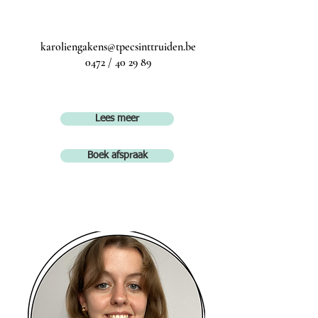
karoliengakens@tpecsinttruiden.be
0472 / 40 29 89
Lees meer
Boek afspraak