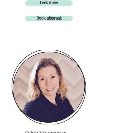
Lees meer
Boek afspraak