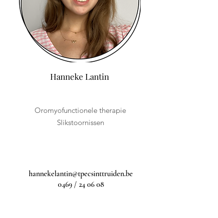
Hanneke Lantin
Oromyofunctionele therapie
Slikstoornissen
hannekelantin@tpecsinttruiden.be
0469 / 24 06 08