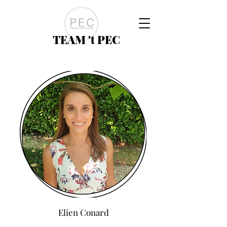
TEAM 't PEC
Elien Conard